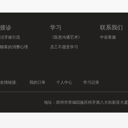
接诊
学习
联系我们
洁牙做引流
《医患沟通艺术》
中齿客服
顾客的消费心理
员工不愿意学习
友情链接:
我的订单
个人中心
学习记录
地址：郑州市管城回族区经开第八大街新亚大厦