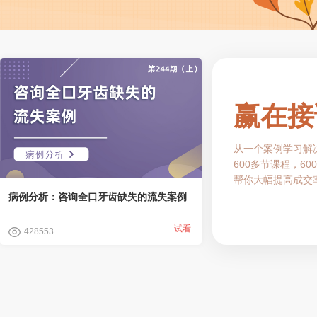
赢在接
从一个案例学习解
600多节课程，6
帮你大幅提高成交
病例分析：咨询全口牙齿缺失的流失案例
试看
428553