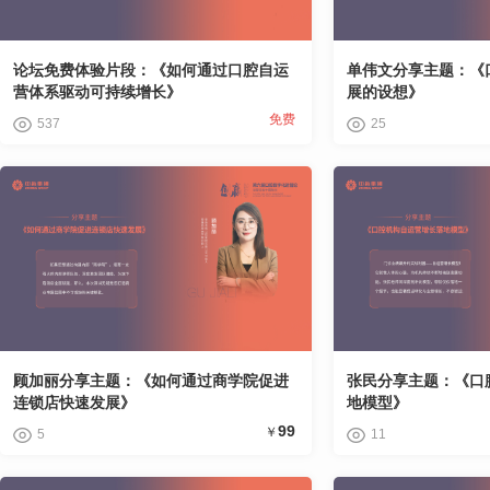
论坛免费体验片段：《如何通过口腔自运
单伟文分享主题：《
营体系驱动可持续增长》
展的设想》
免费
537
25
顾加丽分享主题：《如何通过商学院促进
张民分享主题：《口
连锁店快速发展》
地模型》
99
￥
5
11