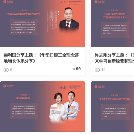
柴利国分享主题：《华阳口腔三全理念落
许志刚分享主题：《
地增长体系分享》
来学习创新经营和理
99
￥
6
15